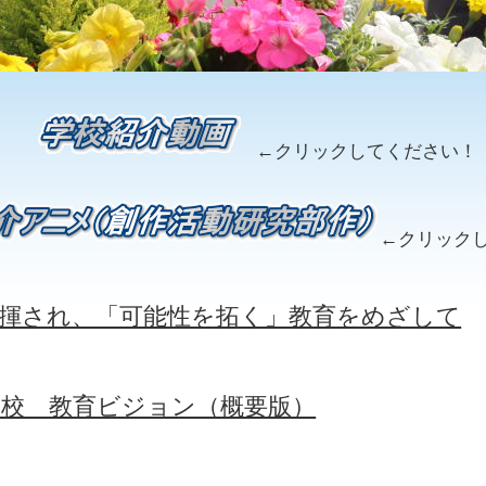
←クリックしてください！
←クリック
揮され、「可能性を拓く」教育をめざして
学校 教育ビジョン（概要版）