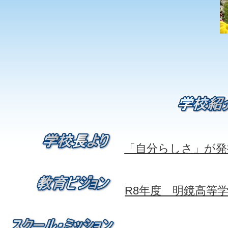
「自分らしさ」が発
R8年度 明鏡高等