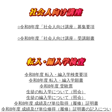
○令和8年度「社会人向け講座」募集要項
○令和8年度「社会人向け講座」受講願書
令和8年度 転入・編入学検査要項
令和8年度 転入・編入学願書
令和8年度 受験票
生徒の転入学について（照会）
生徒の編入学について（照会）
令和8年度 成績及び単位取得（履修）証明書
令和8年度 成績及び単位修得（履修）証明書の記入につい